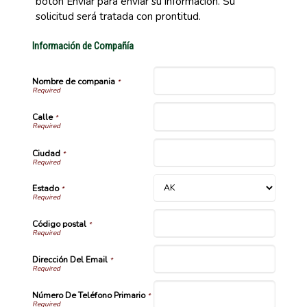
botón Enviar para enviar su información. Su
solicitud será tratada con prontitud.
Información de Compañía
Nombre de compania
*
Calle
*
Ciudad
*
Estado
*
Código postal
*
Dirección Del Email
*
Número De Teléfono Primario
*