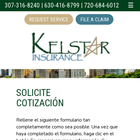
307-316-8240
|
630-416-8799
|
720-684-6012
☰
REQUEST SERVICE
FILE A CLAIM
SOLICITE
COTIZACIÓN
Rellene el siguiente formulario tan
completamente como sea posible. Una vez que
haya completado el formulario, haga clic en el