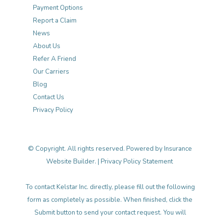
Payment Options
Report a Claim
News
About Us
Refer A Friend
Our Carriers
Blog
Contact Us
Privacy Policy
© Copyright. All rights reserved. Powered by
Insurance
Website Builder
. |
Privacy Policy Statement
To contact Kelstar Inc. directly, please fill out the following
form as completely as possible. When finished, click the
Submit button to send your contact request. You will